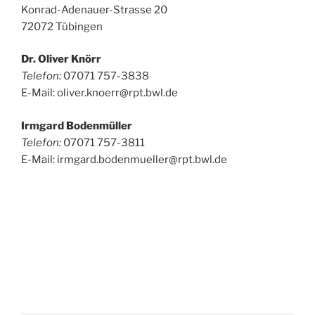
Konrad-Adenauer-Strasse 20
72072 Tübingen
Dr. Oliver Knörr
Telefon:
07071 757-3838
E-Mail: oliver.knoerr@rpt.bwl.de
Irmgard Bodenmüller
Telefon:
07071 757-3811
E-Mail: irmgard.bodenmueller@rpt.bwl.de