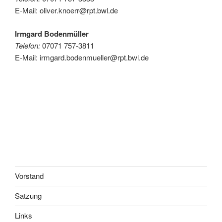
E-Mail: oliver.knoerr@rpt.bwl.de
Irmgard Bodenmüller
Telefon:
07071 757-3811
E-Mail: irmgard.bodenmueller@rpt.bwl.de
Vorstand
Satzung
Links